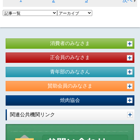
1
2
3
次へ
消費者のみなさま
正会員のみなさま
青年部のみなさん
賛助会員のみなさま
焼肉協会
関連公共機関リンク