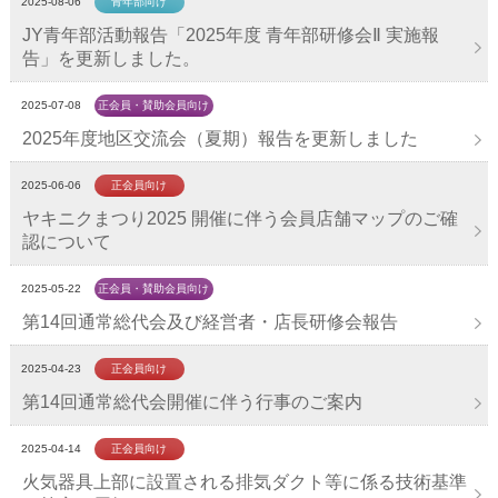
2025-08-06
青年部向け
JY青年部活動報告「2025年度 青年部研修会Ⅱ 実施報
告」を更新しました。
2025-07-08
正会員・賛助会員向け
2025年度地区交流会（夏期）報告を更新しました
2025-06-06
正会員向け
ヤキニクまつり2025 開催に伴う会員店舗マップのご確
認について
2025-05-22
正会員・賛助会員向け
第14回通常総代会及び経営者・店長研修会報告
2025-04-23
正会員向け
第14回通常総代会開催に伴う行事のご案内
2025-04-14
正会員向け
火気器具上部に設置される排気ダクト等に係る技術基準