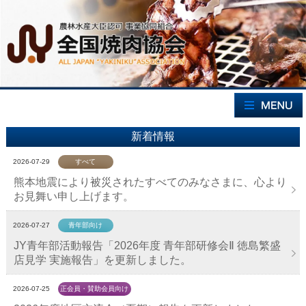
新着情報
2026-07-29
すべて
熊本地震により被災されたすべてのみなさまに、心より
お見舞い申し上げます。
2026-07-27
青年部向け
JY青年部活動報告「2026年度 青年部研修会Ⅱ 徳島繁盛
店見学 実施報告」を更新しました。
2026-07-25
正会員・賛助会員向け