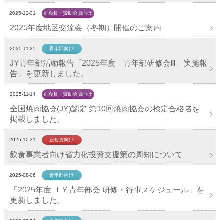
2025-12-01
正会員・賛助会員向け
2025年度地区交流会（冬期）開催のご案内
2025-11-25
青年部向け
JY青年部活動報告「2025年度 青年部研修会Ⅲ 実施報
告」を更新しました。
2025-11-14
正会員・賛助会員向け
全国焼肉協会(JY)認定 第10回焼肉協会の検定合格者を
掲載しました。
2025-10-31
正会員向け
飲食事業者向け省力化投資支援策の周知について
2025-08-06
青年部向け
「2025年度 ＪＹ青年部会 研修・行事スケジュール」を
更新しました。