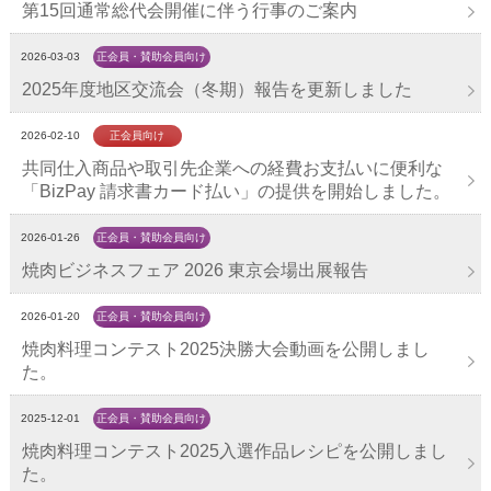
第15回通常総代会開催に伴う行事のご案内
2026-03-03
正会員・賛助会員向け
2025年度地区交流会（冬期）報告を更新しました
2026-02-10
正会員向け
共同仕入商品や取引先企業への経費お支払いに便利な
「BizPay 請求書カード払い」の提供を開始しました。
2026-01-26
正会員・賛助会員向け
焼肉ビジネスフェア 2026 東京会場出展報告
2026-01-20
正会員・賛助会員向け
焼肉料理コンテスト2025決勝大会動画を公開しまし
た。
2025-12-01
正会員・賛助会員向け
焼肉料理コンテスト2025入選作品レシピを公開しまし
た。