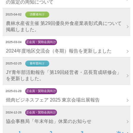
の策定の周知について
2025-04-02
消費者向け
農林水産省主催 第29回優良外食産業表彰式典について
掲載しました。
2025-03-04
正会員・賛助会員向け
2024年度地区交流会（冬期）報告を更新しました
2025-02-25
青年部向け
JY青年部活動報告「第19回経営者・店長育成研修会」
を更新しました。
2025-01-28
正会員・賛助会員向け
焼肉ビジネスフェア 2025 東京会場出展報告
2024-12-26
正会員・賛助会員向け
協会事務局「年末年始」休業のお知らせ