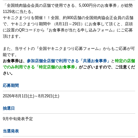
「全国焼肉協会会員の店舗で使用できる、5,000円分のお食事券」が総勢
1129名に当たる。
ヤキニクまつりを開催！！全国、約900店舗の全国焼肉協会正会員の店舗
で、ヤキニクまつり期間中 （8月1日～29日）にお食事して頂くと、店頭
に設置のQRコードから『お食事券が当たる申し込みフォーム』にご応募
頂けます。
また、当サイトの『全国ヤキニクまつり応募フォーム』からもご応募が可
能です。
お食事券は、
参加店舗全店舗で利用できる「共通お食事券」
と
特定の店舗
でのみ利用できる「特定店舗のお食事券」
がございますので、ご注意くだ
さい。
応募期間
2026年8月1日(土)～8月29日(土)
抽選日
9月中旬発表予定
当選発表