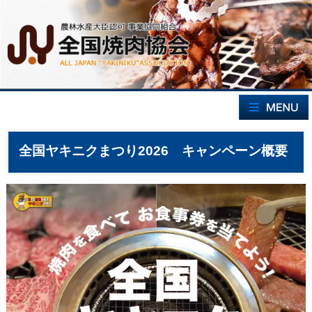
全国ヤキニクまつり2026 キャンペーン概要