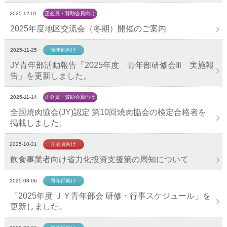
2025-12-01
正会員・賛助会員向け
2025年度地区交流会（冬期）開催のご案内
2025-11-25
青年部向け
JY青年部活動報告「2025年度 青年部研修会Ⅲ 実施報
告」を更新しました。
2025-11-14
正会員・賛助会員向け
全国焼肉協会(JY)認定 第10回焼肉協会の検定合格者を
掲載しました。
2025-10-31
正会員向け
飲食事業者向け省力化投資支援策の周知について
2025-08-06
青年部向け
「2025年度 ＪＹ青年部会 研修・行事スケジュール」を
更新しました。