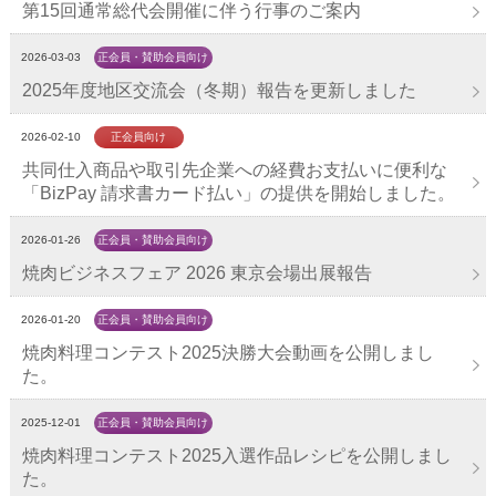
第15回通常総代会開催に伴う行事のご案内
2026-03-03
正会員・賛助会員向け
2025年度地区交流会（冬期）報告を更新しました
2026-02-10
正会員向け
共同仕入商品や取引先企業への経費お支払いに便利な
「BizPay 請求書カード払い」の提供を開始しました。
2026-01-26
正会員・賛助会員向け
焼肉ビジネスフェア 2026 東京会場出展報告
2026-01-20
正会員・賛助会員向け
焼肉料理コンテスト2025決勝大会動画を公開しまし
た。
2025-12-01
正会員・賛助会員向け
焼肉料理コンテスト2025入選作品レシピを公開しまし
た。