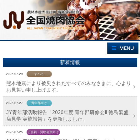
新着情報
2026-07-29
すべて
熊本地震により被災されたすべてのみなさまに、心より
お見舞い申し上げます。
2026-07-27
青年部向け
JY青年部活動報告「2026年度 青年部研修会Ⅱ 徳島繁盛
店見学 実施報告」を更新しました。
2026-07-25
正会員・賛助会員向け