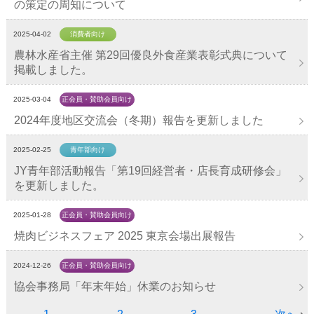
の策定の周知について
2025-04-02
消費者向け
農林水産省主催 第29回優良外食産業表彰式典について
掲載しました。
2025-03-04
正会員・賛助会員向け
2024年度地区交流会（冬期）報告を更新しました
2025-02-25
青年部向け
JY青年部活動報告「第19回経営者・店長育成研修会」
を更新しました。
2025-01-28
正会員・賛助会員向け
焼肉ビジネスフェア 2025 東京会場出展報告
2024-12-26
正会員・賛助会員向け
協会事務局「年末年始」休業のお知らせ