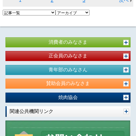
1
2
3
次へ
消費者のみなさま
正会員のみなさま
青年部のみなさん
賛助会員のみなさま
焼肉協会
関連公共機関リンク