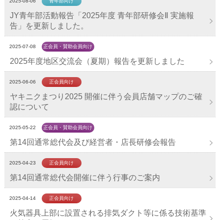
2025-08-06
青年部向け
JY青年部活動報告「2025年度 青年部研修会Ⅱ 実施報
告」を更新しました。
2025-07-08
正会員・賛助会員向け
2025年度地区交流会（夏期）報告を更新しました
2025-06-06
正会員向け
ヤキニクまつり2025 開催に伴う会員店舗マップのご確
認について
2025-05-22
正会員・賛助会員向け
第14回通常総代会及び経営者・店長研修会報告
2025-04-23
正会員向け
第14回通常総代会開催に伴う行事のご案内
2025-04-14
正会員向け
火気器具上部に設置される排気ダクト等に係る技術基準