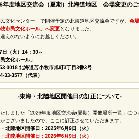
026年度地区交流会（夏期）北海道地区 会場変更のご
市民文化センター」で開催予定の北海道地区交流会ですが、
会
小牧市民文化ホール」へ変更
となりました。
間違えのないようにお越しください。
月7日（火）14：30～
市民文化ホール」
53-0018 北海道苫小牧市旭町3丁目3番3号
4-33-3577（代表）
-東海・北陸地区開催日の訂正について-
たしました「2026年度地区交流会(夏期）開催場所一覧」につ
りがございましたので、ここに訂正させていただきます。
・北陸地区開催日：2025年6月9日（火）
・北陸地区開催日：2026年6月9日（火）