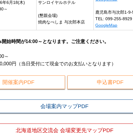
26年6月18(木)
サンロイヤルホテル
:30～
鹿児島市与次郎1-9-
(懇親会場)
TEL: 099-255-8929
焼肉なべしま 与次郎本店
GoogleMap
開始時間が14:00～となります。ご注意ください。
00～
0,000円（当日受付にて現金でのお支払いとなります）
開催案内PDF
申込書PDF
会場案内マップPDF
北海道地区交流会 会場変更先マップPDF