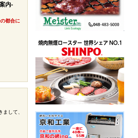
案内-
場の都合に
きまして、