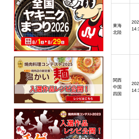
20
東海
14
北陸
関西
20
中国
14
四国