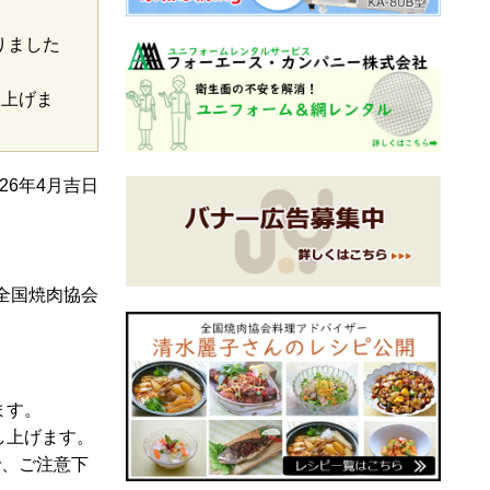
りました
し上げま
026年4月吉日
全国焼肉協会
ます。
し上げます。
で、ご注意下