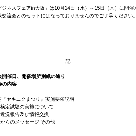
ジネスフェアin大阪」は10月14日（水）～15日（木）に開
様交流会とのセットにはなっておりませんのでご了承ください
記
流会開催日、開催場所別紙の通り
流会の内容
26年度『ヤキニクまつり』実施要領説明
協会検定試験の実施について
間の近況報告及び情報交換
会員からのメッセージ その他