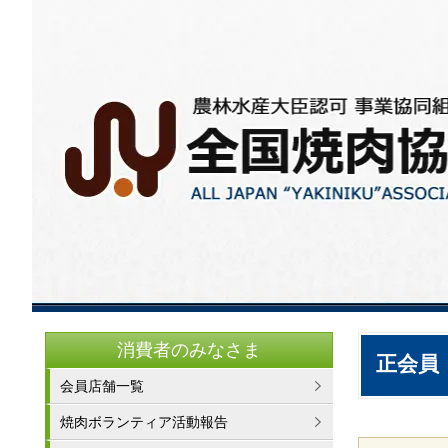
消費者のみなさま
正会員
会員店舗一覧
焼肉ボランティア活動報告