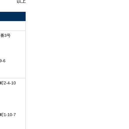
以上
番3号
-6
-4-10
-10-7