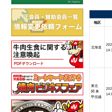
地区
20
北海道
14
東北
20
関 東
14
甲信越