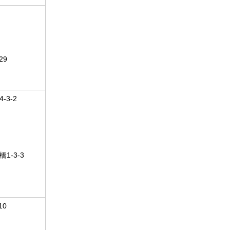
29
3-2
1-3-3
10