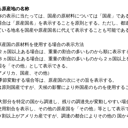
る原産地の名称
称の表示に当たっては、国産の原材料については「国産」である
場合は「原産国名」を表示することを原則とする。ただし、都
ている地名を国産や原産国名に代えて表示することも可能であ
原産国の原材料を使用する場合の表示方法
地が２ヵ国以上ある場合は、重量の割合の多いものから順に表示す
地が３ヵ国以上ある場合は、重量の割合の多いものから２ヵ国以上
国を「その他」として表示できる。
アメリカ、国産、その他）
地が季節変動する場合等は、原産国の次にその旨を表示する。
は原則国産ですが、天候の影響により外国産のものを使用する
量の大部分を特定の国から調達し、残りの調達先が変動しやすい場
使用割合を表示し、その他の原産国を「その他」等として表示
９割以上がアメリカ産ですが、調達の都合によりその他の 国か