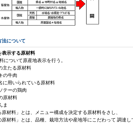
方法について
を表示する原材料
材料について原産地表示を行う。
ーの主たる原材料
キの牛肉
ー名に用いられている原材料
ソテーの鶏肉
の原材料
んま
る原材料」とは、メニュー構成を決定する原材料をさし、
の原材料」とは、品種、栽培方法や産地等にこだわって 調達し