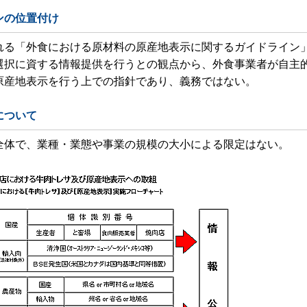
ンの位置付け
れる「外食における原材料の原産地表示に関するガイドライン
選択に資する情報提供を行うとの観点から、外食事業者が自主
原産地表示を行う上での指針であり、義務ではない。
について
全体で、業種・業態や事業の規模の大小による限定はない。