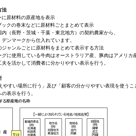
方法
ューに原材料の原産地を表示
ーブックの巻末などに原材料ごとまとめて表示
国内（長野・茨城・千葉・東北地方）の契約農家から、
・デンマークから仕入れています。
ーのジャンルごとに原材料をまとめて表示する方法
ーグに使用している牛肉はオーストラリア産、豚肉はアメリカ
工夫を活かして消費者に分かりやすい表示を行う。
所
えやすい場所に行う」及び「顧客の分かりやすい表現を使うこ
への表示を行う。