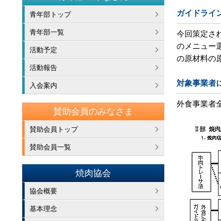
ガイドライ
青年部トップ
青年部一覧
今回策定さ
のメニュー
活動予定
の原材料の
活動報告
対象事業者
入会案内
外食事業者
賛助会員のみなさま
賛助会員トップ
賛助会員一覧
焼肉協会
協会概要
基本理念