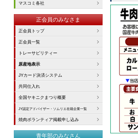
マスコミ各社
正会員のみなさま
正会員トップ
正会員一覧
トレーサビリティー
原産地表示
JYカード決済システム
共同仕入れ
全国ヤキニクまつり概要
JY認定アドバイザー・ソムリエ在籍企業一覧
焼肉ボランティア掲載申し込み
青年部のみなさん