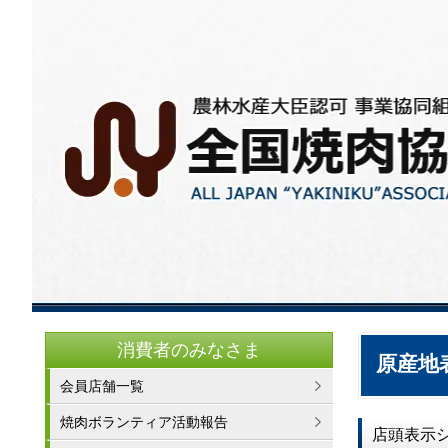
消費者のみなさま
原産地
会員店舗一覧
焼肉ボランティア活動報告
店頭表示