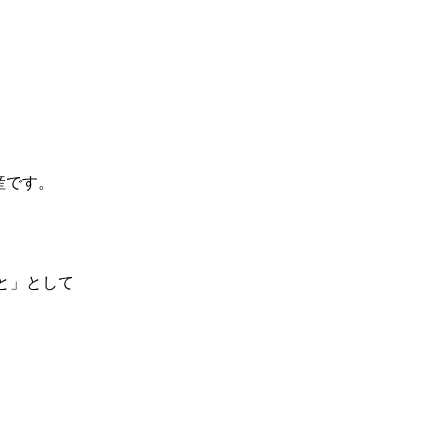
産です。
と」として