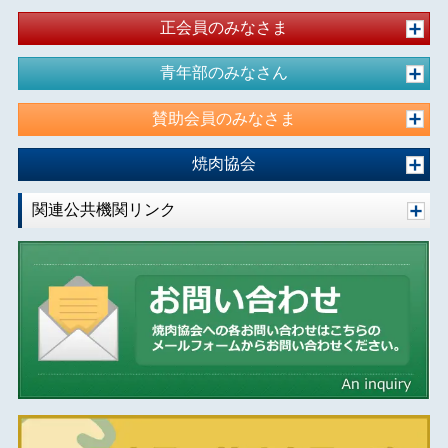
正会員のみなさま
青年部のみなさん
賛助会員のみなさま
焼肉協会
関連公共機関リンク