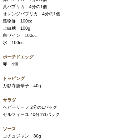
黃パプリカ 4分の1個
オレンジパプリカ 4分の1個
穀物酢 100cc
上白糖 100g
白ワイン 100cc
水 100cc
ポーチドエッグ
卵 4個
トッピング
万願寺唐辛子 40g
サラダ
ベビーリーフ 2分の1パック
セルフィーユ 40分の1パック
ソース
コチュジャン 80g