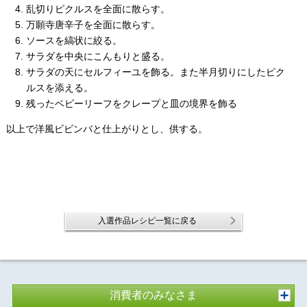
乱切りピクルスを全面に散らす。
万願寺唐辛子を全面に散らす。
ソースを縞状に絞る。
サラダを中央にこんもりと盛る。
サラダの天にセルフィーユを飾る。また半月切りにしたピク
ルスを添える。
残ったベビーリーフをクレープと皿の境界を飾る
以上で洋風ビビンバと仕上がりとし、供する。
入選作品レシピ一覧に戻る
消費者のみなさま