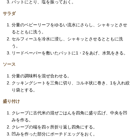
バットにとり、塩を振っておく。
サラダ
分量のベビーリーフをゆるい流水にさらし、シャキッとさせ
るとともに洗う。
セルフィーユを冷水に浸し、シャキッとさせるとともに洗
う。
リードペーパーを敷いたバットに1・2をあげ、水気をきる。
ソース
分量の調味料を混ぜ合わせる。
クッキングシートを三角に切り、コルネ状に巻き、1を入れ絞
り袋とする。
盛り付け
クレープに古代米の混ぜごはんを四角に盛り広げ、中央を凹
みを作る。
クレープの端を四ヶ所折り返し四角にする。
凹みを作った部分にポーチドエッグをおく。