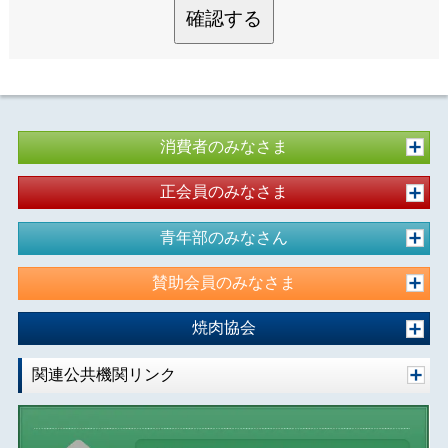
確認する
消費者のみなさま
正会員のみなさま
青年部のみなさん
賛助会員のみなさま
焼肉協会
関連公共機関リンク