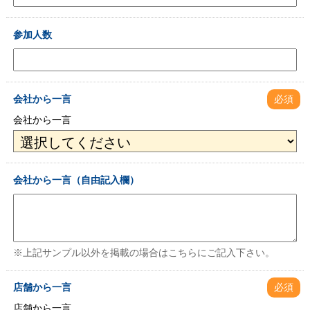
参加人数
会社から一言
必須
会社から一言
会社から一言（自由記入欄）
※上記サンプル以外を掲載の場合はこちらにご記入下さい。
店舗から一言
必須
店舗から一言