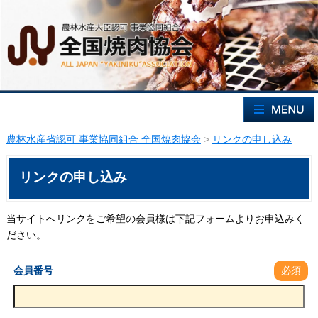
農林水産省認可 事業協同組合 全国焼肉協会
>
リンクの申し込み
リンクの申し込み
当サイトへリンクをご希望の会員様は下記フォームよりお申込みく
ださい。
会員番号
必須