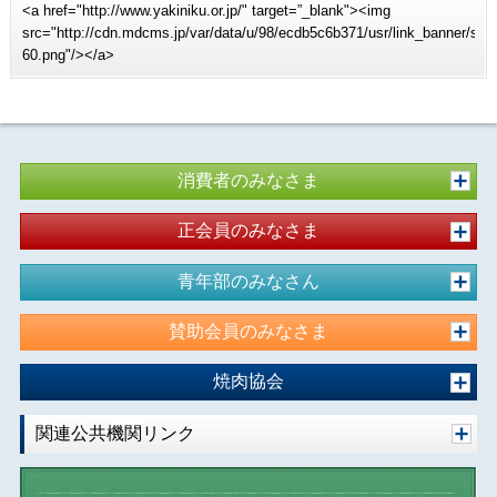
<a href="http://www.yakiniku.or.jp/" target=”_blank"><img
src="http://cdn.mdcms.jp/var/data/u/98/ecdb5c6b371/usr/link_banner/sit
60.png"/></a>
消費者のみなさま
正会員のみなさま
青年部のみなさん
賛助会員のみなさま
焼肉協会
関連公共機関リンク