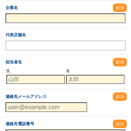
企業名
必須
代表店舗名
担当者名
必須
氏
名
連絡先メールアドレス
必須
連絡先電話番号
必須