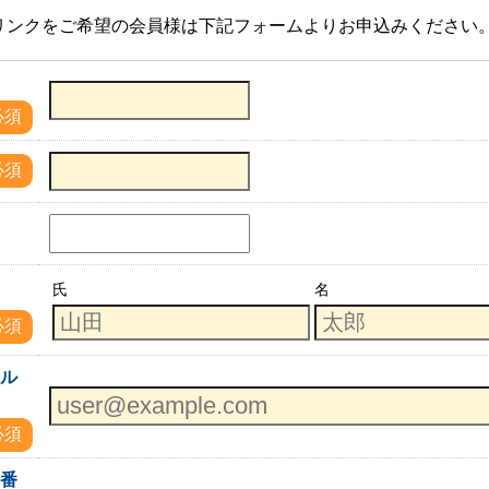
リンクをご希望の会員様は下記フォームよりお申込みください
必須
必須
名
氏
名
必須
ール
必須
話番