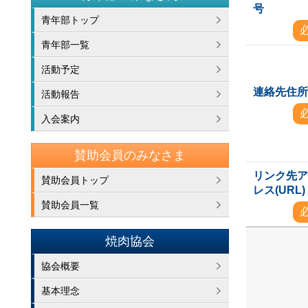
号
青年部トップ
青年部一覧
活動予定
連絡先住
活動報告
入会案内
賛助会員のみなさま
リンク先
賛助会員トップ
レス(URL)
賛助会員一覧
焼肉協会
協会概要
基本理念