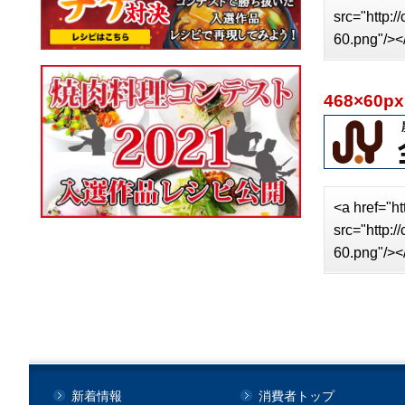
src="http:
60.png"/><
468×60px
<a href="ht
src="http:
60.png"/><
新着情報
消費者トップ