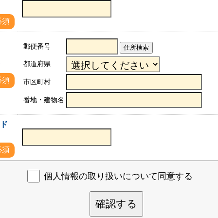
必須
郵便番号
住所検索
都道府県
所
必須
市区町村
番地・建物名
アド
必須
個人情報の取り扱いについて同意する
確認する