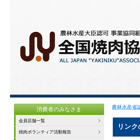
農林水産省認
消費者のみなさま
会員店舗一覧
リンク
焼肉ボランティア活動報告