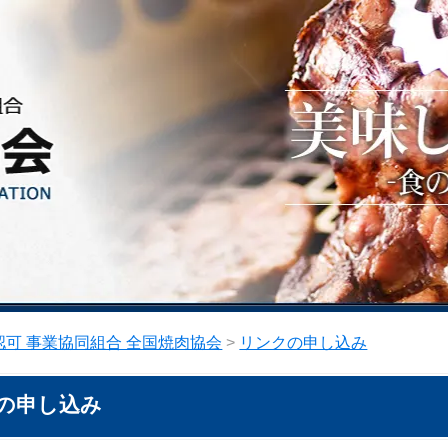
可 事業協同組合 全国焼肉協会
>
リンクの申し込み
の申し込み