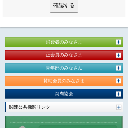
確認する
消費者のみなさま
正会員のみなさま
青年部のみなさん
賛助会員のみなさま
焼肉協会
関連公共機関リンク