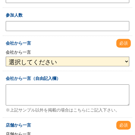
参加人数
会社から一言
必須
会社から一言
会社から一言（自由記入欄）
※上記サンプル以外を掲載の場合はこちらにご記入下さい。
店舗から一言
必須
店舗から一言