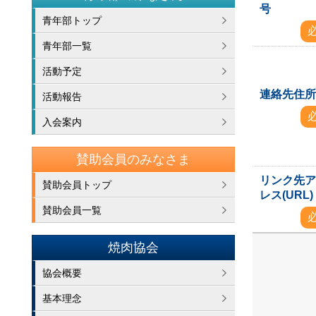
号
青年部トップ
青年部一覧
活動予定
連絡先住
活動報告
入会案内
賛助会員のみなさま
リンク先
賛助会員トップ
レス(URL)
賛助会員一覧
焼肉協会
協会概要
基本理念