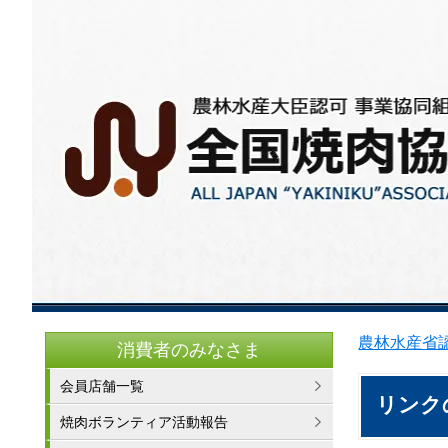
農林水産省認
消費者のみなさま
会員店舗一覧
リンク
焼肉ボランティア活動報告