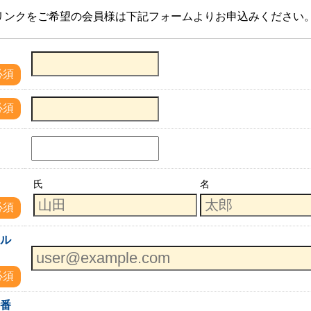
リンクをご希望の会員様は下記フォームよりお申込みください
必須
必須
名
氏
名
必須
ール
必須
話番