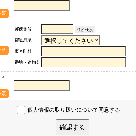
必須
郵便番号
住所検索
都道府県
所
必須
市区町村
番地・建物名
アド
必須
個人情報の取り扱いについて同意する
確認する