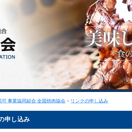
可 事業協同組合 全国焼肉協会
>
リンクの申し込み
の申し込み