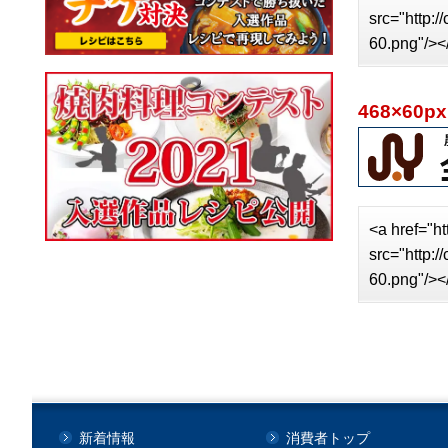
src="http:
60.png"/><
468×60px
<a href="ht
src="http:
60.png"/><
新着情報
消費者トップ