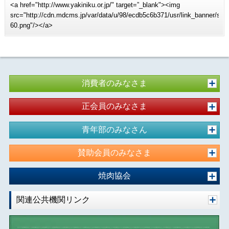
<a href="http://www.yakiniku.or.jp/" target=”_blank"><img
src="http://cdn.mdcms.jp/var/data/u/98/ecdb5c6b371/usr/link_banner/sit
60.png"/></a>
消費者のみなさま
正会員のみなさま
青年部のみなさん
賛助会員のみなさま
焼肉協会
関連公共機関リンク