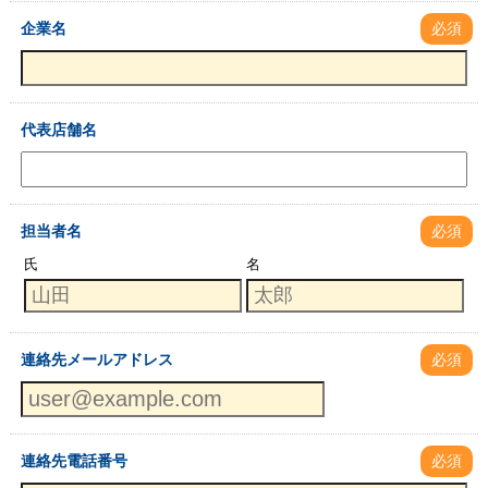
企業名
必須
代表店舗名
担当者名
必須
氏
名
連絡先メールアドレス
必須
連絡先電話番号
必須