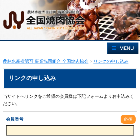
農林水産省認可 事業協同組合 全国焼肉協会
>
リンクの申し込み
リンクの申し込み
当サイトへリンクをご希望の会員様は下記フォームよりお申込みく
ださい。
会員番号
必須