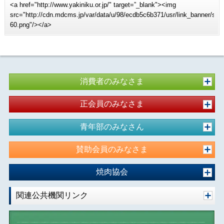
<a href="http://www.yakiniku.or.jp/" target=”_blank"><img
src="http://cdn.mdcms.jp/var/data/u/98/ecdb5c6b371/usr/link_banner/sit
60.png"/></a>
消費者のみなさま
正会員のみなさま
青年部のみなさん
賛助会員のみなさま
焼肉協会
関連公共機関リンク