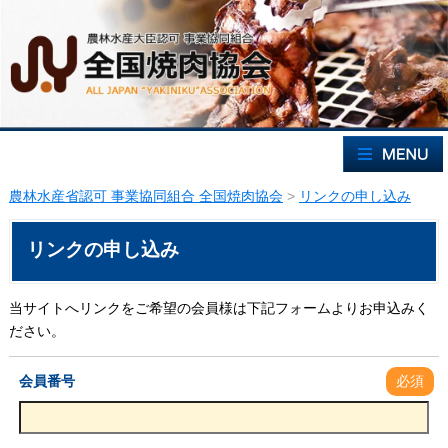
農林水産省認可 事業協同組合 全国焼肉協会
>
リンクの申し込み
リンクの申し込み
当サイトへリンクをご希望の会員様は下記フォームよりお申込みく
ださい。
会員番号
必須