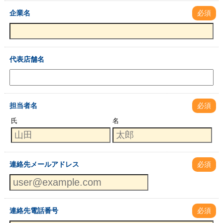
企業名
必須
代表店舗名
担当者名
必須
氏
名
連絡先メールアドレス
必須
連絡先電話番号
必須