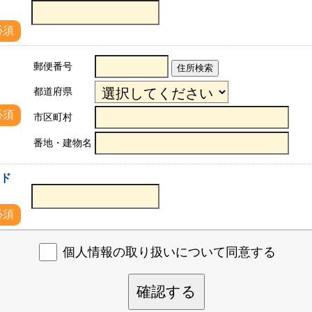
必須
郵便番号
住所検索
都道府県
所
必須
市区町村
番地・建物名
アド
必須
個人情報の取り扱いについて同意する
確認する