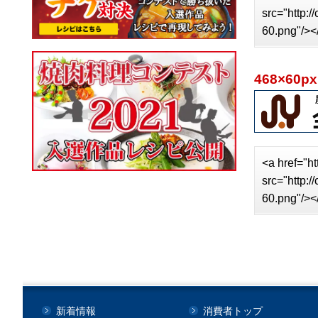
src="http:
60.png"/><
468×60px
<a href="ht
src="http:
60.png"/><
新着情報
消費者トップ