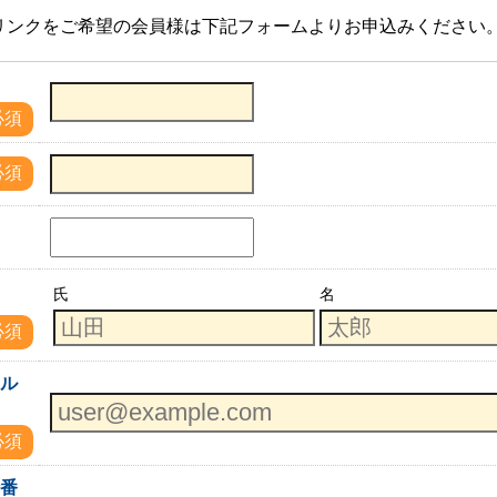
リンクをご希望の会員様は下記フォームよりお申込みください
必須
必須
名
氏
名
必須
ール
必須
話番