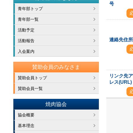
号
青年部トップ
青年部一覧
活動予定
連絡先住
活動報告
入会案内
賛助会員のみなさま
リンク先
賛助会員トップ
レス(URL)
賛助会員一覧
焼肉協会
協会概要
基本理念