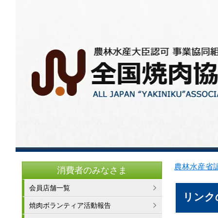
農林水産省認
消費者のみなさま
会員店舗一覧
リンク
焼肉ボランティア活動報告