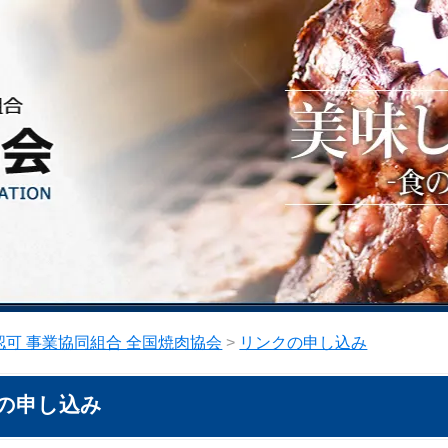
可 事業協同組合 全国焼肉協会
>
リンクの申し込み
の申し込み