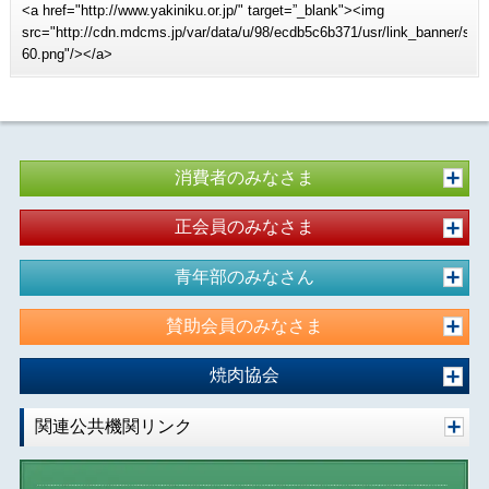
<a href="http://www.yakiniku.or.jp/" target=”_blank"><img
src="http://cdn.mdcms.jp/var/data/u/98/ecdb5c6b371/usr/link_banner/sit
60.png"/></a>
消費者のみなさま
正会員のみなさま
青年部のみなさん
賛助会員のみなさま
焼肉協会
関連公共機関リンク