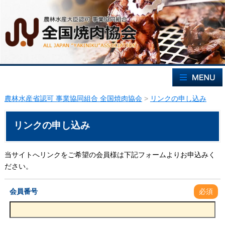
農林水産省認可 事業協同組合 全国焼肉協会
>
リンクの申し込み
リンクの申し込み
当サイトへリンクをご希望の会員様は下記フォームよりお申込みく
ださい。
会員番号
必須