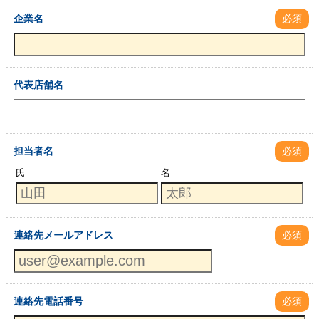
企業名
必須
代表店舗名
担当者名
必須
氏
名
連絡先メールアドレス
必須
連絡先電話番号
必須