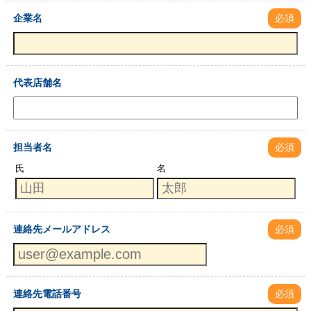
企業名
必須
代表店舗名
担当者名
必須
氏
名
連絡先メールアドレス
必須
連絡先電話番号
必須