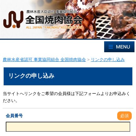
農林水産省認可 事業協同組合 全国焼肉協会
>
リンクの申し込み
リンクの申し込み
当サイトへリンクをご希望の会員様は下記フォームよりお申込みく
ださい。
会員番号
必須