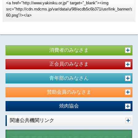
<a href="http://www.yakiniku.or.jp/" target=”_blank"><img
src="http://cdn.mdcms.jp/var/data/u/98/ecdb5c6b371/usr/link_banner/sit
60.png"/></a>
消費者のみなさま
正会員のみなさま
青年部のみなさん
賛助会員のみなさま
焼肉協会
関連公共機関リンク