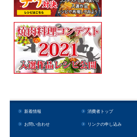
新着情報
消費者トップ
お問い合わせ
リンクの申し込み