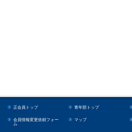
正会員トップ
青年部トップ
会員情報変更依頼フォー
マップ
ム