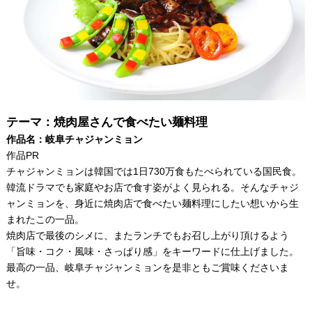
テーマ：焼肉屋さんで食べたい麺料理
作品名：岐阜チャジャンミョン
作品PR
チャジャンミョンは韓国では1日730万食もたべられている国民食。
韓流ドラマでも家庭やお店で食す姿がよく見られる。そんなチャジ
ャンミョンを、身近に焼肉店で食べたい麺料理にしたい想いから生
まれたこの一品。
焼肉店で最後のシメに、またランチでもお召し上がり頂けるよう
「旨味・コク・風味・さっぱり感」をキーワードに仕上げました。
最高の一品、岐阜チャジャンミョンを是非ともご賞味くださいま
せ。