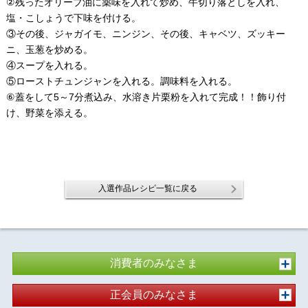
②残ったオリーブ油に薬味を入れて炒め、牛切り落としを入れ、
塩・こしょうで下味を付ける。
③その後、ジャガイモ、ニンジン、その後、キャベツ、ズッキー
ニ、玉葱を炒める。
④スープを入れる。
⑤ローストチュンジャンを入れる。調味料を入れる。
⑥蓋をして5～7分煮込み、水溶き片栗粉を入れて完成！！飾り付
け、野菜を添える。
入選作品レシピ一覧に戻る
消費者のみなさま
正会員のみなさま