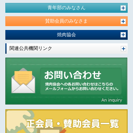
青年部のみなさん
賛助会員のみなさま
焼肉協会
関連公共機関リンク