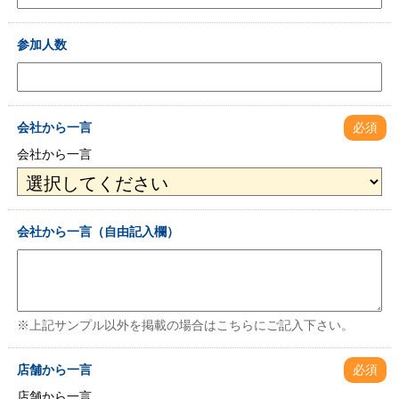
参加人数
会社から一言
必須
会社から一言
会社から一言（自由記入欄）
※上記サンプル以外を掲載の場合はこちらにご記入下さい。
店舗から一言
必須
店舗から一言