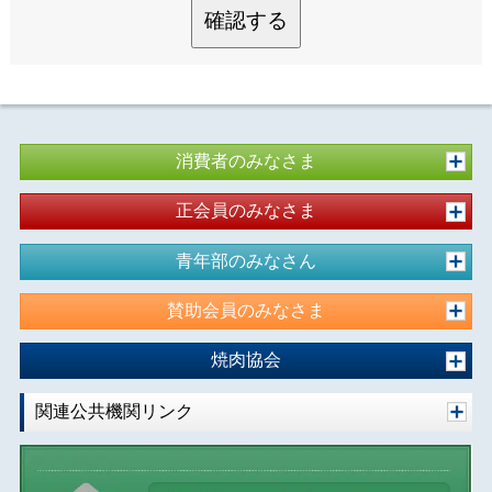
確認する
消費者のみなさま
正会員のみなさま
青年部のみなさん
賛助会員のみなさま
焼肉協会
関連公共機関リンク