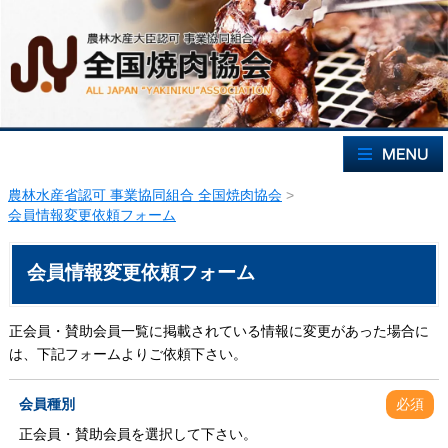
農林水産省認可 事業協同組合 全国焼肉協会
>
会員情報変更依頼フォーム
会員情報変更依頼フォーム
正会員・賛助会員一覧に掲載されている情報に変更があった場合に
は、下記フォームよりご依頼下さい。
会員種別
必須
正会員・賛助会員を選択して下さい。