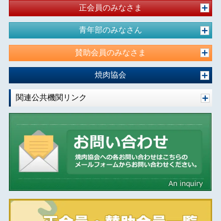
正会員のみなさま
青年部のみなさん
賛助会員のみなさま
焼肉協会
関連公共機関リンク