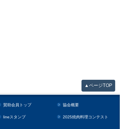
▲ページTOP
賛助会員トップ
協会概要
lineスタンプ
2025焼肉料理コンテスト