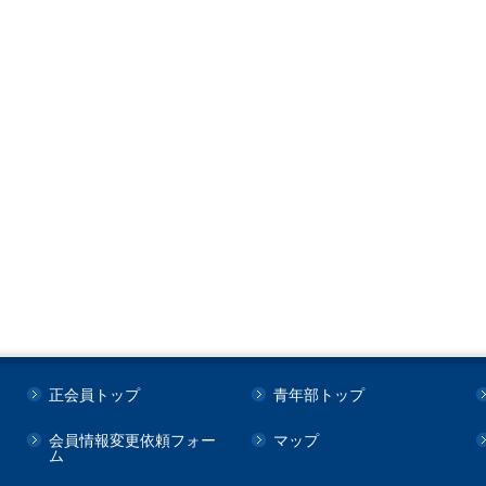
正会員トップ
青年部トップ
会員情報変更依頼フォー
マップ
ム