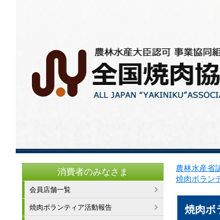
農林水産省認
消費者のみなさま
焼肉ボラン
会員店舗一覧
焼肉ボランティア活動報告
焼肉ボ