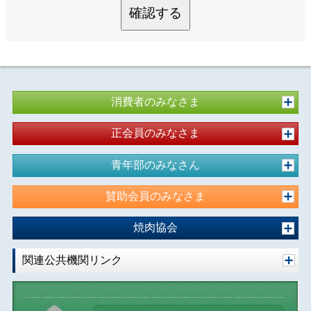
確認する
消費者のみなさま
正会員のみなさま
青年部のみなさん
賛助会員のみなさま
焼肉協会
関連公共機関リンク