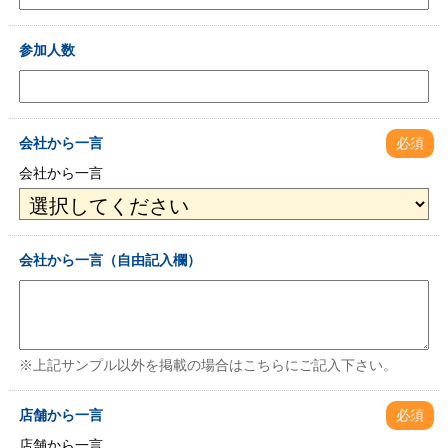
参加人数
会社から一言
必須
会社から一言
会社から一言（自由記入欄）
※上記サンプル以外を掲載の場合はこちらにご記入下さい。
店舗から一言
必須
店舗から一言