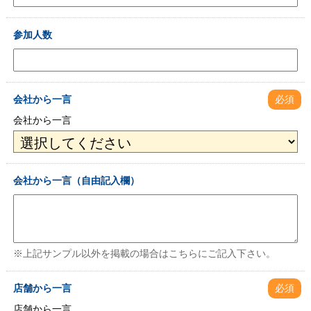
参加人数
会社から一言
必須
会社から一言
会社から一言（自由記入欄）
※上記サンプル以外を掲載の場合はこちらにご記入下さい。
店舗から一言
必須
店舗から一言