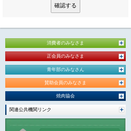
確認する
消費者のみなさま
正会員のみなさま
青年部のみなさん
賛助会員のみなさま
焼肉協会
関連公共機関リンク