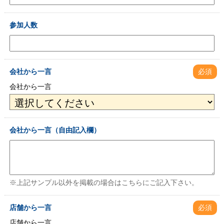
参加人数
会社から一言
必須
会社から一言
会社から一言（自由記入欄）
※上記サンプル以外を掲載の場合はこちらにご記入下さい。
店舗から一言
必須
店舗から一言