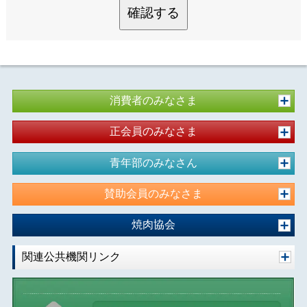
確認する
消費者のみなさま
正会員のみなさま
青年部のみなさん
賛助会員のみなさま
焼肉協会
関連公共機関リンク