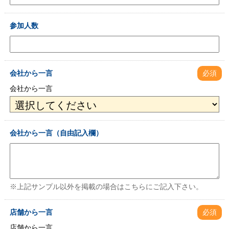
参加人数
会社から一言
必須
会社から一言
会社から一言（自由記入欄）
※上記サンプル以外を掲載の場合はこちらにご記入下さい。
店舗から一言
必須
店舗から一言