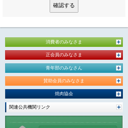
確認する
消費者のみなさま
正会員のみなさま
青年部のみなさん
賛助会員のみなさま
焼肉協会
関連公共機関リンク