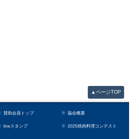
▲ページTOP
賛助会員トップ
協会概要
lineスタンプ
2025焼肉料理コンテスト