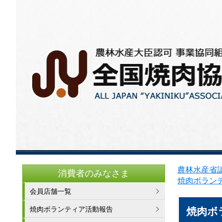
農林水産省認
消費者のみなさま
焼肉ボラン
会員店舗一覧
焼肉ボランティア活動報告
焼肉ボ