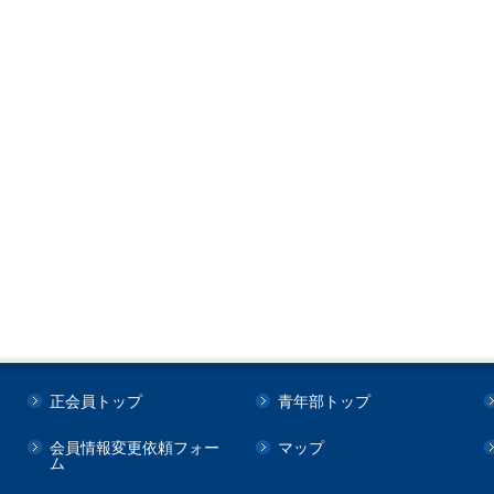
正会員トップ
青年部トップ
会員情報変更依頼フォー
マップ
ム