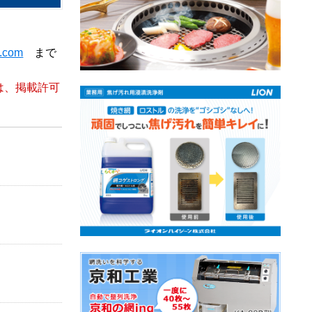
t.com
まで
は、掲載許可