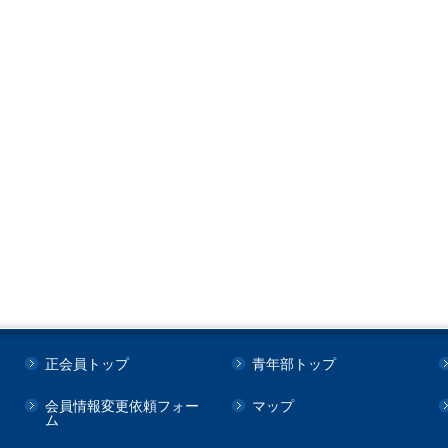
正会員トップ
青年部トップ
会員情報変更依頼フォー
マップ
ム