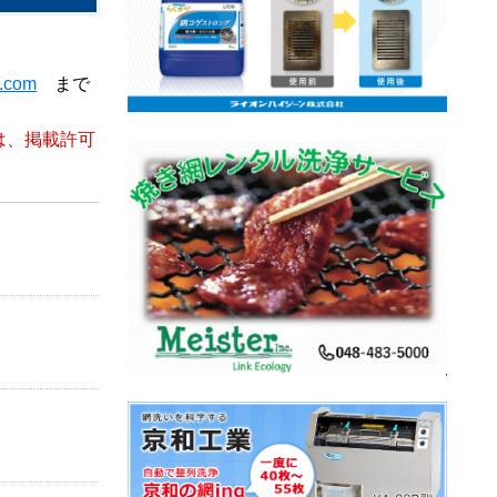
t.com
まで
は、掲載許可