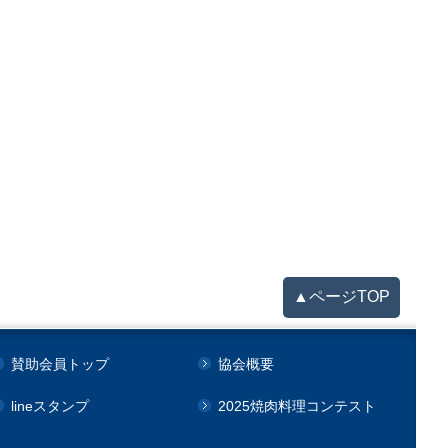
▲ページTOP
賛助会員トップ
協会概要
lineスタンプ
2025焼肉料理コンテスト