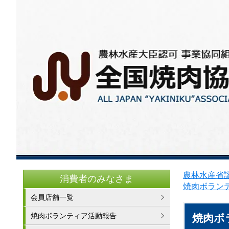
農林水産省認
消費者のみなさま
焼肉ボラン
会員店舗一覧
焼肉ボランティア活動報告
焼肉ボ