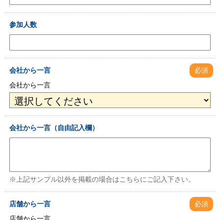
参加人数
会社から一言
必須
会社から一言
会社から一言（自由記入欄）
※上記サンプル以外を掲載の場合はこちらにご記入下さい。
店舗から一言
必須
店舗から一言