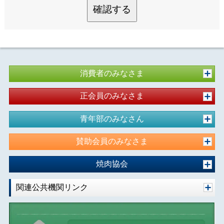
確認する
消費者のみなさま
正会員のみなさま
青年部のみなさん
賛助会員のみなさま
焼肉協会
関連公共機関リンク