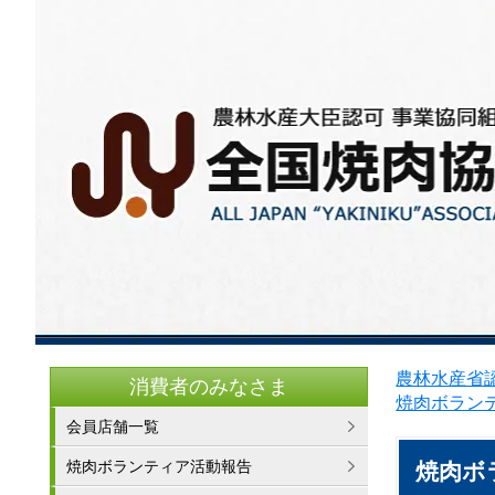
農林水産省認
消費者のみなさま
焼肉ボラン
会員店舗一覧
焼肉ボランティア活動報告
焼肉ボ