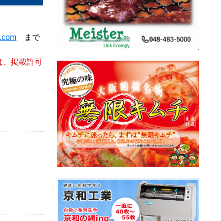
t.com
まで
は、掲載許可