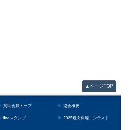
▲ページTOP
賛助会員トップ
協会概要
lineスタンプ
2025焼肉料理コンテスト