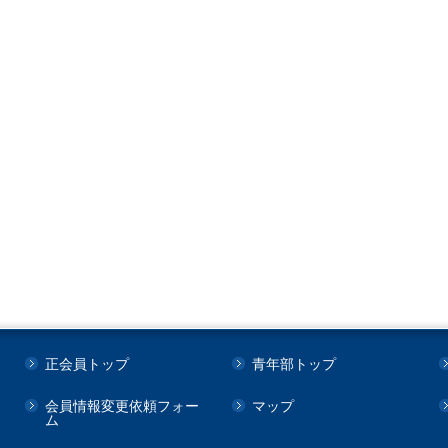
正会員トップ
青年部トップ
会員情報変更依頼フォー
マップ
ム