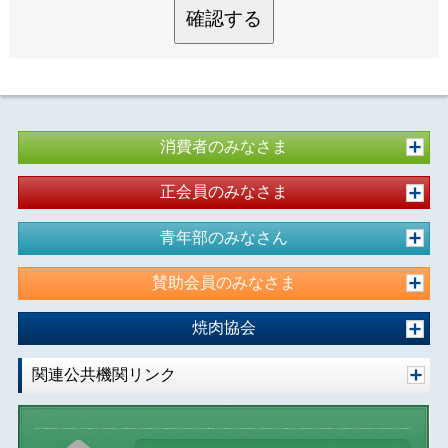
確認する
消費者のみなさま
正会員のみなさま
青年部のみなさん
賛助会員のみなさま
焼肉協会
関連公共機関リンク