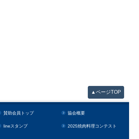
▲ページTOP
賛助会員トップ
協会概要
lineスタンプ
2025焼肉料理コンテスト