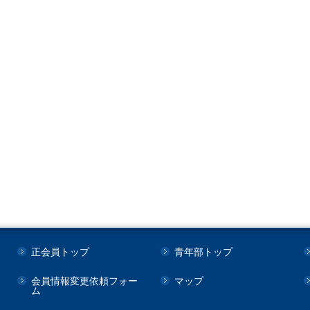
正会員トップ
青年部トップ
会員情報変更依頼フォー
マップ
ム