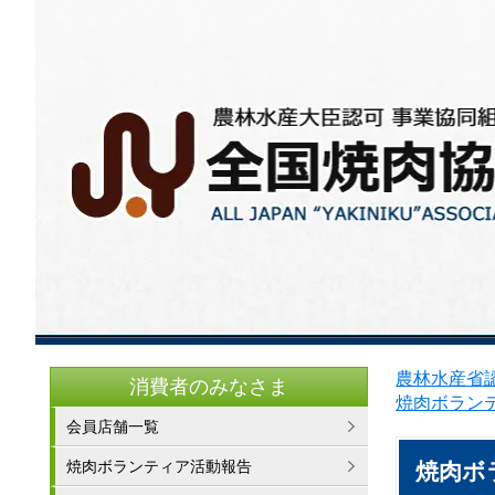
農林水産省認
消費者のみなさま
焼肉ボラン
会員店舗一覧
焼肉ボランティア活動報告
焼肉ボ