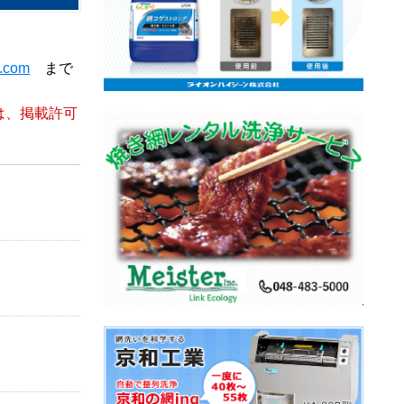
t.com
まで
は、掲載許可