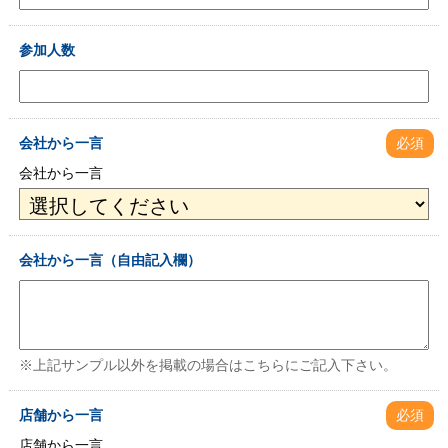
参加人数
会社から一言
必須
会社から一言
会社から一言（自由記入欄）
※上記サンプル以外を掲載の場合はこちらにご記入下さい。
店舗から一言
必須
店舗から一言