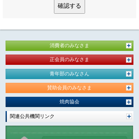
確認する
消費者のみなさま
正会員のみなさま
青年部のみなさん
賛助会員のみなさま
焼肉協会
関連公共機関リンク