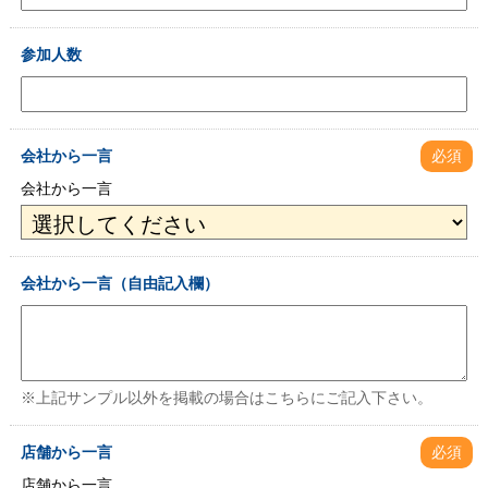
参加人数
会社から一言
必須
会社から一言
会社から一言（自由記入欄）
※上記サンプル以外を掲載の場合はこちらにご記入下さい。
店舗から一言
必須
店舗から一言