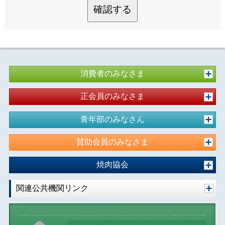
確認する
消費者のみなさま
正会員のみなさま
青年部のみなさん
賛助会員のみなさま
焼肉協会
関連公共機関リンク