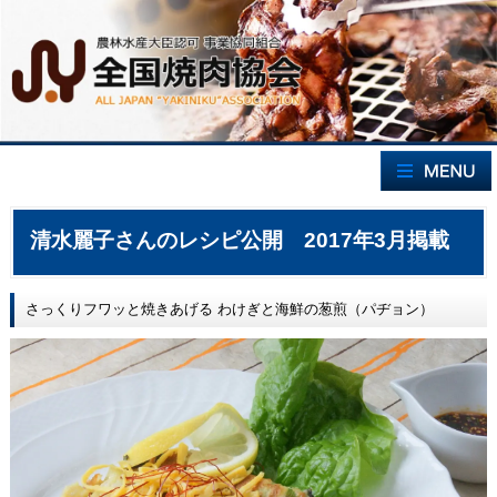
清水麗子さんのレシピ公開 2017年3月掲載
さっくりフワッと焼きあげる わけぎと海鮮の葱煎（パヂョン）