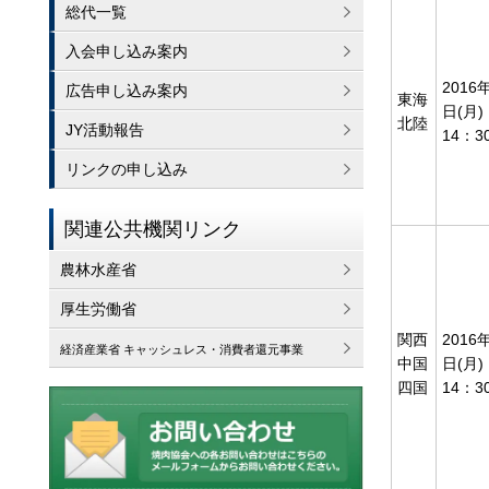
総代一覧
入会申し込み案内
2016
広告申し込み案内
東海
日(月)
北陸
JY活動報告
14：3
リンクの申し込み
関連公共機関リンク
農林水産省
厚生労働省
関西
2016
経済産業省 キャッシュレス・消費者還元事業
中国
日(月)
四国
14：3