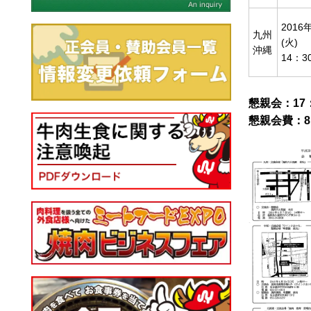
2016
九州
(火)
沖縄
14：3
懇親会：17
懇親会費：8