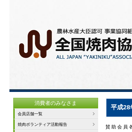
消費者のみなさま
平成2
会員店舗一覧
焼肉ボランティア活動報告
賛 助 会 員 