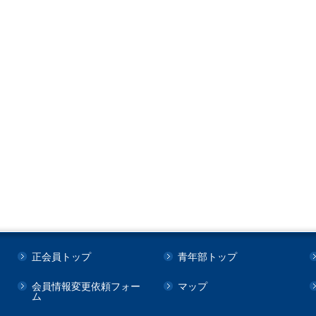
正会員トップ
青年部トップ
会員情報変更依頼フォー
マップ
ム