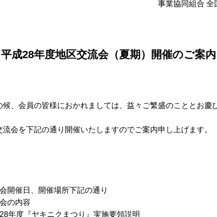
事業協同組合 
平成28年度地区交流会（夏期）開催のご案内
の候、会員の皆様におかれましては、益々ご繁盛のこととお慶
交流会を下記の通り開催いたしますのでご案内申し上げます。
流会開催日、開催場所下記の通り
流会の内容
28年度『ヤキニクまつり』実施要領説明