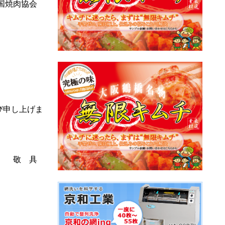
全国焼肉協会
び申し上げま
敬 具