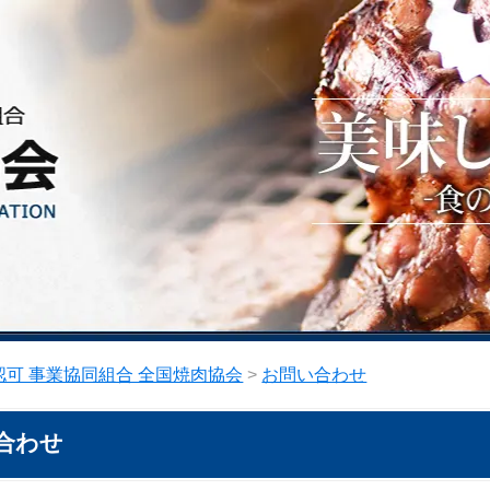
可 事業協同組合 全国焼肉協会
>
お問い合わせ
合わせ