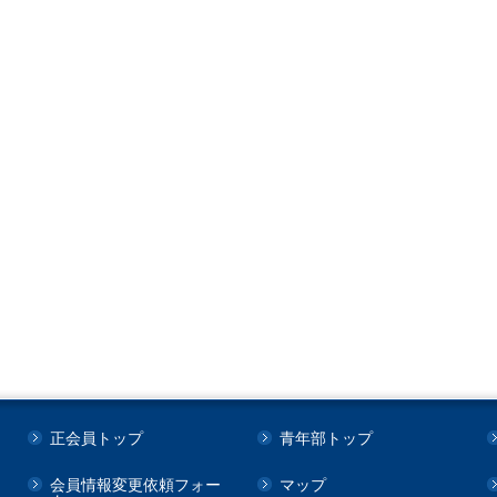
正会員トップ
青年部トップ
会員情報変更依頼フォー
マップ