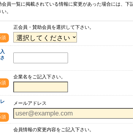
助会員一覧に掲載されている情報に変更があった場合には、下
さい。
正会員・賛助会員を選択して下さい。
必須
を入
ださ
企業名をご記入下さい。
必須
ドレ
メールアドレス
必須
会員情報の変更内容をご記入下さい。