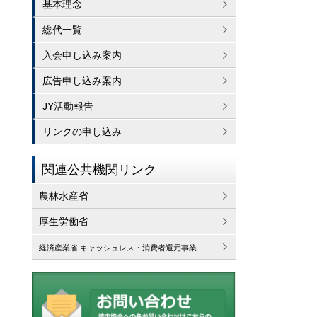
基本理念
総代一覧
入会申し込み案内
広告申し込み案内
JY活動報告
リンクの申し込み
関連公共機関リンク
農林水産省
厚生労働省
経済産業省 キャッシュレス・消費者還元事業