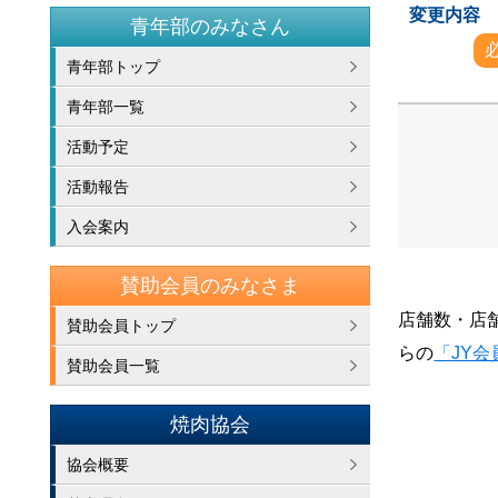
変更内容
青年部のみなさん
青年部トップ
青年部一覧
活動予定
活動報告
入会案内
賛助会員のみなさま
店舗数・店
賛助会員トップ
らの
「JY
賛助会員一覧
焼肉協会
協会概要