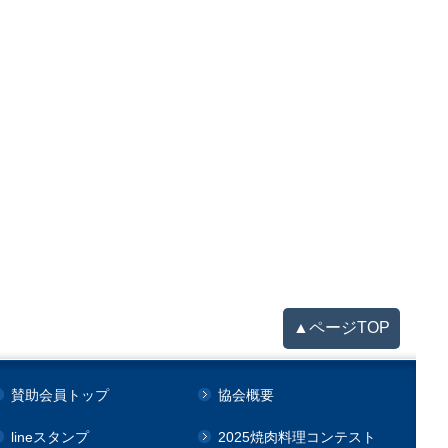
▲ページTOP
賛助会員トップ
協会概要
lineスタンプ
2025焼肉料理コンテスト