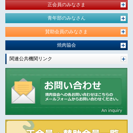
正会員のみなさま
青年部のみなさん
賛助会員のみなさま
焼肉協会
関連公共機関リンク