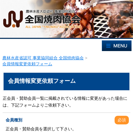
農林水産省認可 事業協同組合 全国焼肉協会
>
会員情報変更依頼フォーム
会員情報変更依頼フォーム
正会員・賛助会員一覧に掲載されている情報に変更があった場合に
は、下記フォームよりご依頼下さい。
会員種別
必須
正会員・賛助会員を選択して下さい。