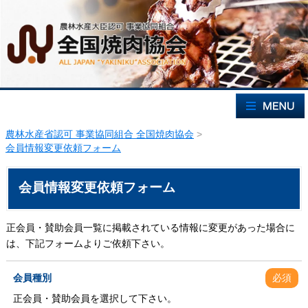
農林水産省認可 事業協同組合 全国焼肉協会
>
会員情報変更依頼フォーム
会員情報変更依頼フォーム
正会員・賛助会員一覧に掲載されている情報に変更があった場合に
は、下記フォームよりご依頼下さい。
会員種別
必須
正会員・賛助会員を選択して下さい。