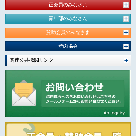
正会員のみなさま
青年部のみなさん
賛助会員のみなさま
焼肉協会
関連公共機関リンク