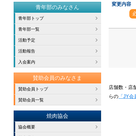
変更内容
青年部のみなさん
青年部トップ
青年部一覧
活動予定
活動報告
入会案内
賛助会員のみなさま
店舗数・店
賛助会員トップ
らの
「JY
賛助会員一覧
焼肉協会
協会概要