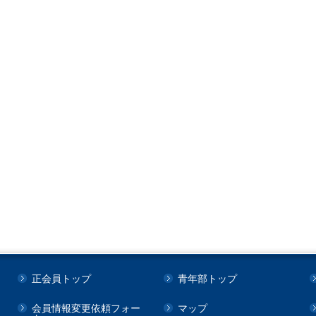
正会員トップ
青年部トップ
会員情報変更依頼フォー
マップ