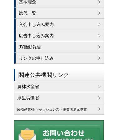
基本理念
総代一覧
入会申し込み案内
広告申し込み案内
JY活動報告
リンクの申し込み
関連公共機関リンク
農林水産省
厚生労働省
経済産業省 キャッシュレス・消費者還元事業