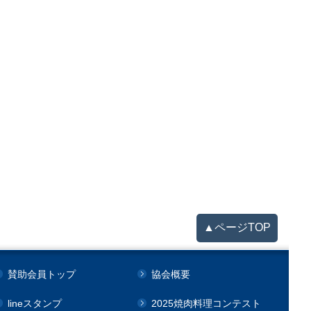
▲ページTOP
賛助会員トップ
協会概要
lineスタンプ
2025焼肉料理コンテスト