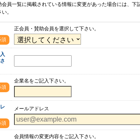
助会員一覧に掲載されている情報に変更があった場合には、下
さい。
正会員・賛助会員を選択して下さい。
必須
を入
ださ
企業名をご記入下さい。
必須
ドレ
メールアドレス
必須
会員情報の変更内容をご記入下さい。