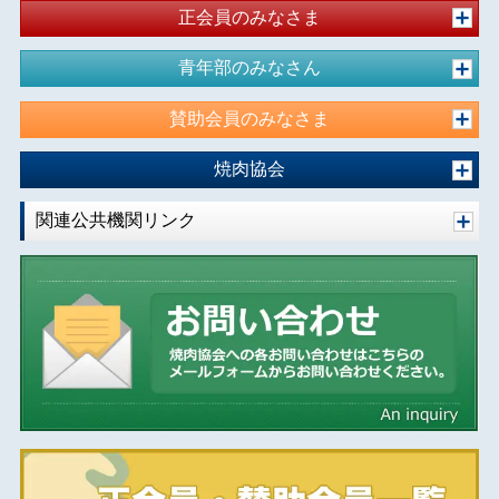
正会員のみなさま
青年部のみなさん
賛助会員のみなさま
焼肉協会
関連公共機関リンク