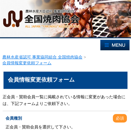
農林水産省認可 事業協同組合 全国焼肉協会
>
会員情報変更依頼フォーム
会員情報変更依頼フォーム
正会員・賛助会員一覧に掲載されている情報に変更があった場合に
は、下記フォームよりご依頼下さい。
会員種別
必須
正会員・賛助会員を選択して下さい。