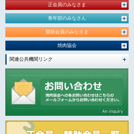
正会員のみなさま
青年部のみなさん
賛助会員のみなさま
焼肉協会
関連公共機関リンク