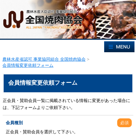
農林水産省認可 事業協同組合 全国焼肉協会
>
会員情報変更依頼フォーム
会員情報変更依頼フォーム
正会員・賛助会員一覧に掲載されている情報に変更があった場合に
は、下記フォームよりご依頼下さい。
会員種別
必須
正会員・賛助会員を選択して下さい。