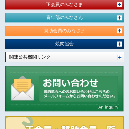
正会員のみなさま
青年部のみなさん
賛助会員のみなさま
焼肉協会
関連公共機関リンク