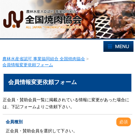
農林水産省認可 事業協同組合 全国焼肉協会
>
会員情報変更依頼フォーム
会員情報変更依頼フォーム
正会員・賛助会員一覧に掲載されている情報に変更があった場合に
は、下記フォームよりご依頼下さい。
会員種別
必須
正会員・賛助会員を選択して下さい。