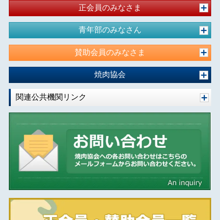
正会員のみなさま
青年部のみなさん
賛助会員のみなさま
焼肉協会
関連公共機関リンク