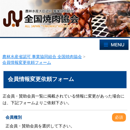
農林水産省認可 事業協同組合 全国焼肉協会
>
会員情報変更依頼フォーム
会員情報変更依頼フォーム
正会員・賛助会員一覧に掲載されている情報に変更があった場合に
は、下記フォームよりご依頼下さい。
会員種別
必須
正会員・賛助会員を選択して下さい。