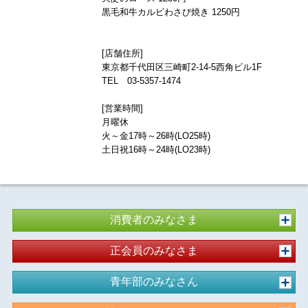
黒毛和牛カルビわさび焼き 1250円
[店舗住所]
東京都千代田区三崎町2-14-5西角ビル1F
TEL 03-5357-1474
[営業時間]
月曜休
火～金17時～26時(LO25時)
土日祝16時～24時(LO23時)
消費者のみなさま
正会員のみなさま
青年部のみなさん