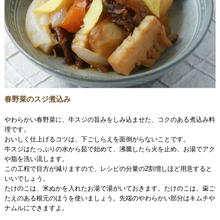
春野菜のスジ煮込み
やわらかい春野菜に、牛スジの旨みをしみ込ませた、コクのある煮込み料
理です。
おいしく仕上げるコツは、下ごしらえを面倒がらないことです。
牛スジはたっぷりの水から茹で始めて、沸騰したら火を止め、お湯でアク
や脂を洗い流します。
この工程で目方が減りますので、レシピの分量の2割増しほど用意すると
いいでしょう。
たけのこは、米ぬかを入れたお湯で湯がいておきます。たけのこは、歯ご
たえのある根元のほうを使いましょう。先端のやわらかい部分はキムチや
ナムルにできますよ。