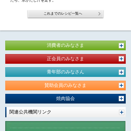
たら、水かだし汁を足す。
これまでのレシピ一覧へ
消費者のみなさま
正会員のみなさま
青年部のみなさん
賛助会員のみなさま
焼肉協会
関連公共機関リンク