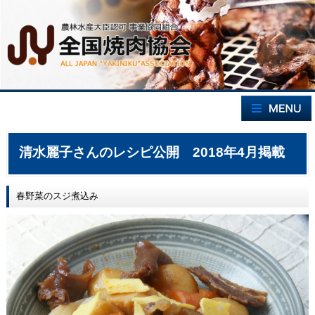
清水麗子さんのレシピ公開 2018年4月掲載
春野菜のスジ煮込み