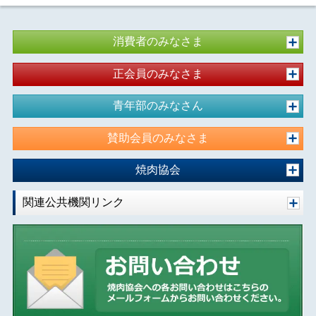
消費者のみなさま
正会員のみなさま
青年部のみなさん
賛助会員のみなさま
焼肉協会
関連公共機関リンク