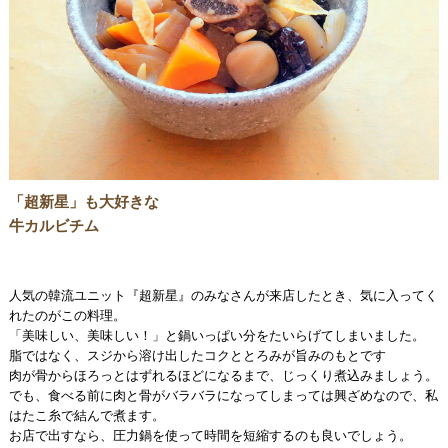
「超新星」も大好きな
牛カルビチム
人気の韓流ユニット『超新星』のみなさんが来店したとき、気に入ってく
れたのがこの料理。
「美味しい、美味しい！」と鍋いっぱい分をたいらげてしまいました。
脂ではなく、スジから溶け出したコクととろみが旨みのもとです
肉が骨からほろっとはずれるほどになるまで、じっくり煮込みましょう。
でも、食べる前に肉と骨がバラバラになってしまっては興ざめなので、私
はたこ糸で結んで煮ます。
お店で出すなら、圧力鍋を使って時間を短縮するのも良いでしょう。