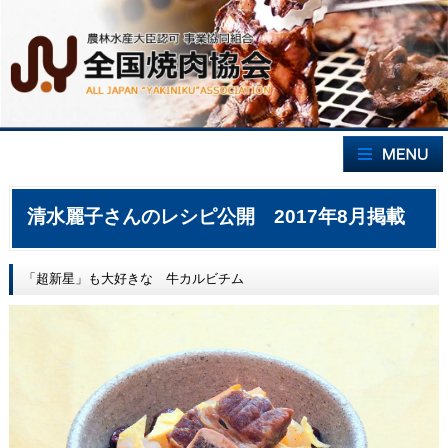
清水麗子さんのレシピ公開 2017年8月掲載
「超新星」も大好きな 牛カルビチム