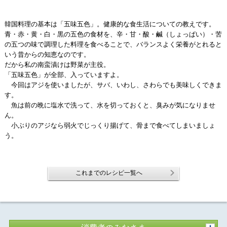
韓国料理の基本は「五味五色」。健康的な食生活についての教えです。
青・赤・黄・白・黒の五色の食材を、辛・甘・酸・鹹（しょっぱい）・苦
の五つの味で調理した料理を食べることで、バランスよく栄養がとれると
いう昔からの知恵なのです。
だから私の南蛮漬けは野菜が主役。
「五味五色」が全部、入っていますよ。
今回はアジを使いましたが、サバ、いわし、さわらでも美味しくできま
す。
魚は前の晩に塩水で洗って、水を切っておくと、臭みが気になりませ
ん。
小ぶりのアジなら弱火でじっくり揚げて、骨まで食べてしまいましょ
う。
これまでのレシピ一覧へ