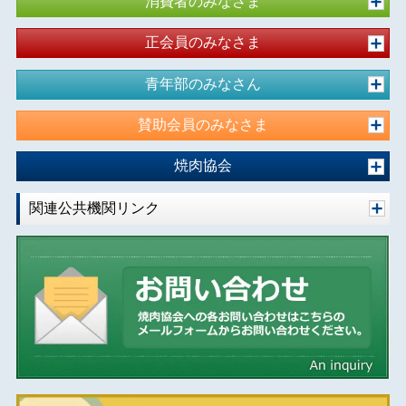
消費者のみなさま
正会員のみなさま
青年部のみなさん
賛助会員のみなさま
焼肉協会
関連公共機関リンク