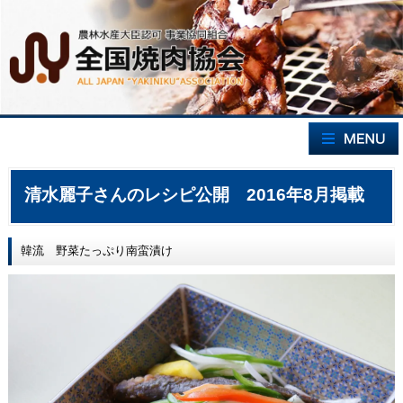
清水麗子さんのレシピ公開 2016年8月掲載
韓流 野菜たっぷり南蛮漬け