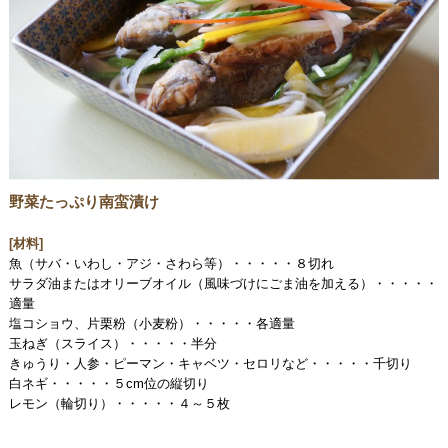
野菜たっぷり南蛮漬け
[材料]
魚（サバ・いわし・アジ・さわら等）・・・・・８切れ
サラダ油またはオリーブオイル（風味づけにごま油を加える）・・・・・
適量
塩コショウ、片栗粉（小麦粉）・・・・・各適量
玉ねぎ（スライス）・・・・・半分
きゅうり・人参・ピーマン・キャベツ・セロリなど・・・・・千切り
白ネギ・・・・・５cm位の縦切り
レモン（輪切り）・・・・・４～５枚