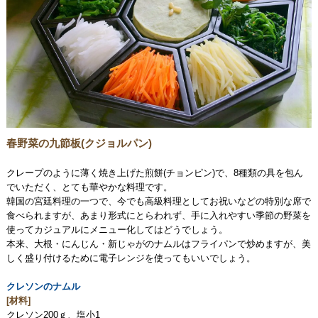
春野菜の九節板(クジョルパン)
クレープのように薄く焼き上げた煎餅(チョンピン)で、8種類の具を包ん
でいただく、とても華やかな料理です。
韓国の宮廷料理の一つで、今でも高級料理としてお祝いなどの特別な席で
食べられますが、あまり形式にとらわれず、手に入れやすい季節の野菜を
使ってカジュアルにメニュー化してはどうでしょう。
本来、大根・にんじん・新じゃがのナムルはフライパンで炒めますが、美
しく盛り付けるために電子レンジを使ってもいいでしょう。
クレソンのナムル
[材料]
クレソン200ｇ、塩小1