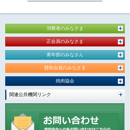
消費者のみなさま
正会員のみなさま
青年部のみなさん
賛助会員のみなさま
焼肉協会
関連公共機関リンク