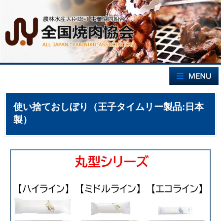
使い捨ておしぼり（王子タイムリー製品:日本
製）