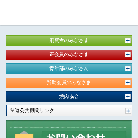
消費者のみなさま
正会員のみなさま
青年部のみなさん
賛助会員のみなさま
焼肉協会
関連公共機関リンク